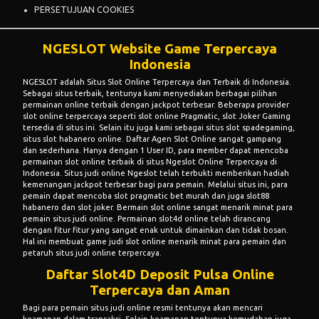
PERSETUJUAN COOKIES
NGESLOT Website Game Terpercaya
Indonesia
NGESLOT
adalah Situs Slot Online Terpercaya dan Terbaik di Indonesia.
Sebagai situs terbaik, tentunya kami menyediakan berbagai pilihan
permainan online terbaik dengan jackpot terbesar. Beberapa provider
slot online terpercaya seperti slot online Pragmatic, slot Joker Gaming
tersedia di situs ini. Selain itu juga kami sebagai situs slot spadegaming,
situs slot habanero online. Daftar Agen Slot Online sangat gampang
dan sederhana. Hanya dengan 1 User ID, para member dapat mencoba
permainan slot online terbaik di situs
Ngeslot
Online Terpercaya di
Indonesia. Situs judi online Ngeslot telah terbukti memberikan hadiah
kemenangan jackpot terbesar bagi para pemain. Melalui situs ini, para
pemain dapat mencoba
slot pragmatic bet murah
dan juga slot88
habanero dan slot joker. Bermain slot online sangat menarik minat para
pemain situs judi online. Permainan slot4d online telah dirancang
dengan fitur fitur yang sangat enak untuk dimainkan dan tidak bosan.
Hal ini membuat game judi slot online menarik minat para pemain dan
petaruh situs judi online terpercaya.
Daftar Slot4D Deposit Pulsa Online
Terpercaya dan Aman
Bagi para pemain situs judi online resmi tentunya akan mencari
keamanan dalam transaksi. Selain keamanan tentunya kemudahan juga