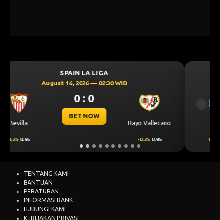
SPAIN LA LIGA
August 16, 2026 — 00:30 WIB
0 : 0
Previous
Next
BET NOW
cano
Alaves
Getafe
95
0.00
0.62
0.00
-0.72
TENTANG KAMI
BANTUAN
PERATURAN
INFORMASI BANK
HUBUNGI KAMI
KEBIJAKAN PRIVASI