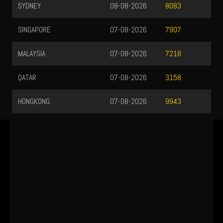
SYDNEY
08-08-2026
8083
SINGAPORE
07-08-2026
7907
MALAYSIA
07-08-2026
7218
QATAR
07-08-2026
3158
HONGKONG
07-08-2026
9943