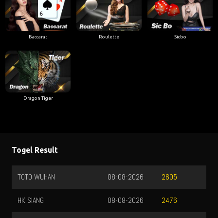
Baccarat
Roulette
Sicbo
Dragon Tiger
Togel Result
TOTO WUHAN
08-08-2026
2605
HK SIANG
08-08-2026
2476