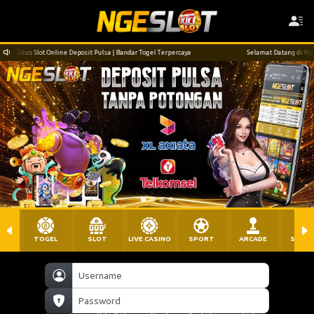
 Slot Online Deposit Pulsa | Bandar Togel Terpercaya
Selamat Datang di Ngeslot | Situ
TOGEL
SLOT
LIVE CASINO
SPORT
ARCADE
SABU