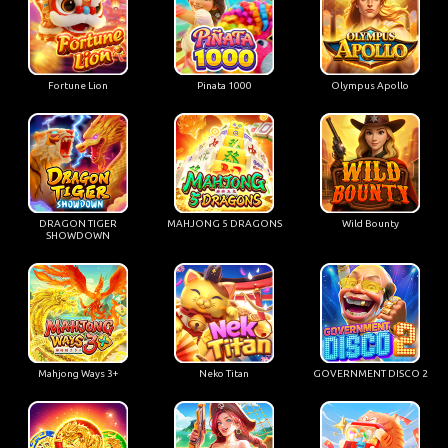
Fortune Lion
Pinata 1000
Olympus Apollo
DRAGON TIGER
MAHJONG 5 DRAGONS
Wild Bounty
SHOWDOWN
Mahjong Ways 3+
Neko Titan
GOVERNMENT DISCO 2