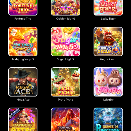
Fortune Trio
Golden Island
Lucky Tiger
Mahjong Ways 3
Sugar High 5
King's Realm
Mega Ace
Pichu Pichu
Labuby