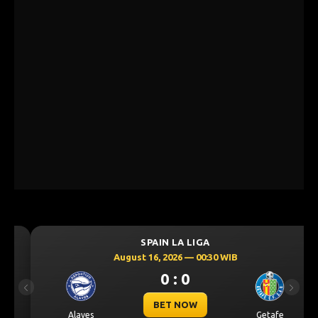
SPAIN LA LIGA
August 16, 2026 — 00:30 WIB
0 : 0
Previous
Next
BET NOW
Alaves
Getafe