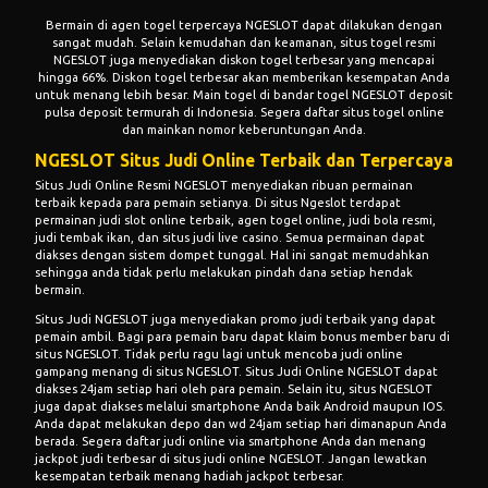
Bermain di agen togel terpercaya NGESLOT dapat dilakukan dengan
sangat mudah. Selain kemudahan dan keamanan, situs togel resmi
NGESLOT juga menyediakan diskon togel terbesar yang mencapai
hingga 66%. Diskon togel terbesar akan memberikan kesempatan Anda
untuk menang lebih besar. Main togel di bandar togel NGESLOT deposit
pulsa deposit termurah di Indonesia. Segera daftar situs togel online
dan mainkan nomor keberuntungan Anda.
NGESLOT Situs Judi Online Terbaik dan Terpercaya
Situs Judi Online Resmi NGESLOT menyediakan ribuan permainan
terbaik kepada para pemain setianya. Di situs Ngeslot terdapat
permainan judi slot online terbaik, agen togel online, judi bola resmi,
judi tembak ikan, dan situs judi live casino. Semua permainan dapat
diakses dengan sistem dompet tunggal. Hal ini sangat memudahkan
sehingga anda tidak perlu melakukan pindah dana setiap hendak
bermain.
Situs Judi NGESLOT juga menyediakan promo judi terbaik yang dapat
pemain ambil. Bagi para pemain baru dapat klaim bonus member baru di
situs NGESLOT. Tidak perlu ragu lagi untuk mencoba judi online
gampang menang di situs NGESLOT. Situs Judi Online
NGESLOT
dapat
diakses 24jam setiap hari oleh para pemain. Selain itu, situs NGESLOT
juga dapat diakses melalui smartphone Anda baik Android maupun IOS.
Anda dapat melakukan depo dan wd 24jam setiap hari dimanapun Anda
berada. Segera daftar judi online via smartphone Anda dan menang
jackpot judi terbesar di situs judi online NGESLOT. Jangan lewatkan
kesempatan terbaik menang hadiah jackpot terbesar.