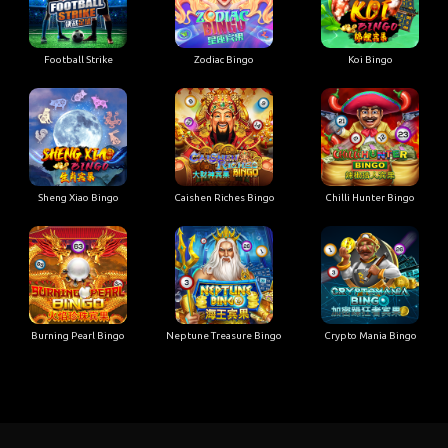
Football Strike
Zodiac Bingo
Koi Bingo
Sheng Xiao Bingo
Caishen Riches Bingo
Chilli Hunter Bingo
Burning Pearl Bingo
Neptune Treasure Bingo
Crypto Mania Bingo