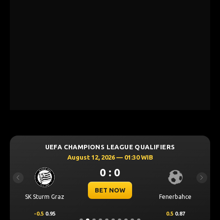
UEFA CHAMPIONS LEAGUE QUALIFIERS
August 12, 2026 — 01:30 WIB
0 : 0
Previous
Next
BET NOW
SK Sturm Graz
Fenerbahce
-0.5
0.95
0.5
0.87