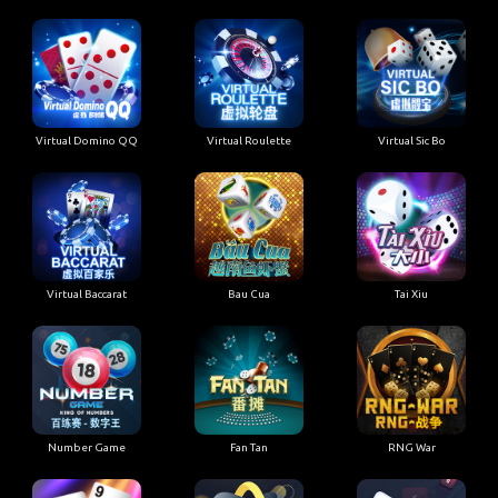
Virtual Domino QQ
Virtual Roulette
Virtual Sic Bo
Virtual Baccarat
Bau Cua
Tai Xiu
Number Game
Fan Tan
RNG War