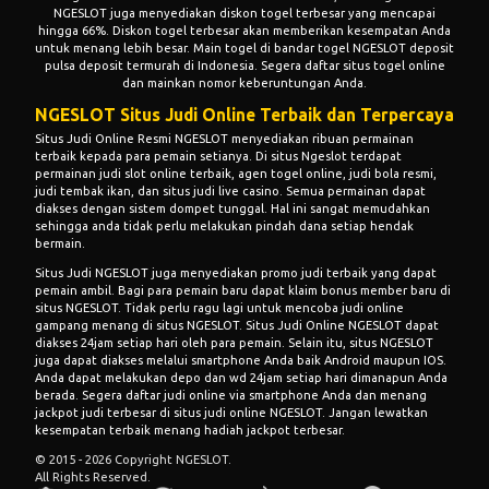
NGESLOT juga menyediakan diskon togel terbesar yang mencapai
hingga 66%. Diskon togel terbesar akan memberikan kesempatan Anda
untuk menang lebih besar. Main togel di bandar togel NGESLOT deposit
pulsa deposit termurah di Indonesia. Segera daftar situs togel online
dan mainkan nomor keberuntungan Anda.
NGESLOT Situs Judi Online Terbaik dan Terpercaya
Situs Judi Online Resmi NGESLOT menyediakan ribuan permainan
terbaik kepada para pemain setianya. Di situs Ngeslot terdapat
permainan judi slot online terbaik, agen togel online, judi bola resmi,
judi tembak ikan, dan situs judi live casino. Semua permainan dapat
diakses dengan sistem dompet tunggal. Hal ini sangat memudahkan
sehingga anda tidak perlu melakukan pindah dana setiap hendak
bermain.
Situs Judi NGESLOT juga menyediakan promo judi terbaik yang dapat
pemain ambil. Bagi para pemain baru dapat klaim bonus member baru di
situs NGESLOT. Tidak perlu ragu lagi untuk mencoba judi online
gampang menang di situs NGESLOT. Situs Judi Online
NGESLOT
dapat
diakses 24jam setiap hari oleh para pemain. Selain itu, situs NGESLOT
juga dapat diakses melalui smartphone Anda baik Android maupun IOS.
Anda dapat melakukan depo dan wd 24jam setiap hari dimanapun Anda
berada. Segera daftar judi online via smartphone Anda dan menang
jackpot judi terbesar di situs judi online NGESLOT. Jangan lewatkan
kesempatan terbaik menang hadiah jackpot terbesar.
© 2015 - 2026 Copyright NGESLOT.
All Rights Reserved.