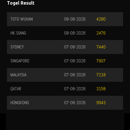
Togel Result
TOTO WUHAN
08-08-2026
4280
HK SIANG
08-08-2026
2476
SYDNEY
07-08-2026
7440
SINGAPORE
07-08-2026
7907
MALAYSIA
07-08-2026
7218
QATAR
07-08-2026
3158
HONGKONG
07-08-2026
9943