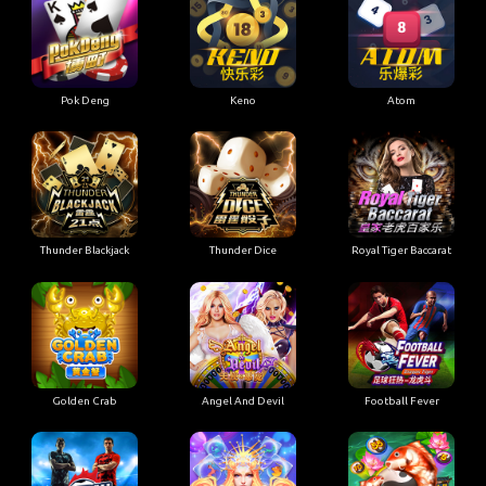
Pok Deng
Keno
Atom
Thunder Blackjack
Thunder Dice
Royal Tiger Baccarat
Golden Crab
Angel And Devil
Football Fever