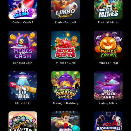
Cash or Crash 2
Limbo Football
Football Mines
Mines or Cash
Mines or Gifts
Mines or Treat
Plinko UFO
Midnight Robbery
Galaxy Attack