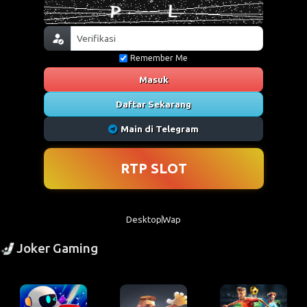
Remember Me
Masuk
Daftar Sekarang
Main di Telegram
RTP SLOT
Desktop
Wap
Joker Gaming