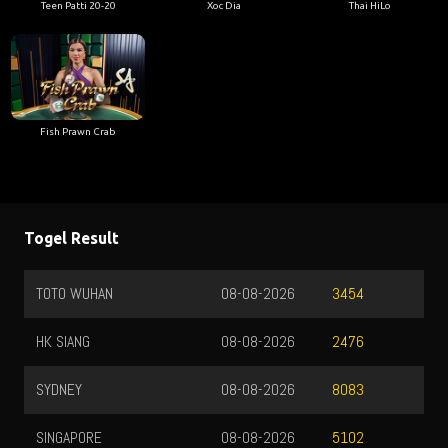
Teen Patti 20-20
Xoc Dia
Thai HiLo
Fish Prawn Crab
Togel Result
TOTO WUHAN
08-08-2026
3454
HK SIANG
08-08-2026
2476
SYDNEY
08-08-2026
8083
SINGAPORE
08-08-2026
5102