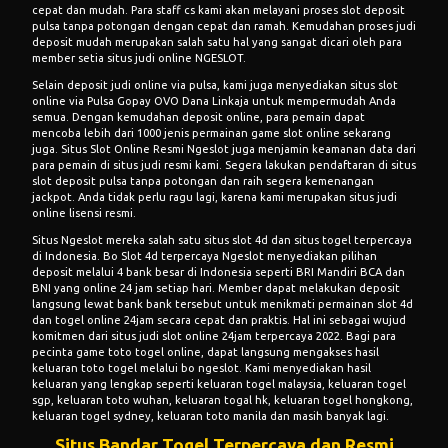
cepat dan mudah. Para staff cs kami akan melayani proses slot deposit
pulsa tanpa potongan dengan cepat dan ramah. Kemudahan proses judi
deposit mudah merupakan salah satu hal yang sangat dicari oleh para
member setia situs judi online NGESLOT.
Selain deposit judi online via pulsa, kami juga menyediakan situs slot
online via Pulsa Gopay OVO Dana Linkaja untuk mempermudah Anda
semua. Dengan kemudahan deposit online, para pemain dapat
mencoba lebih dari 1000 jenis permainan game slot online sekarang
juga. Situs Slot Online Resmi Ngeslot juga menjamin keamanan data dari
para pemain di situs judi resmi kami. Segera lakukan pendaftaran di situs
slot deposit pulsa tanpa potongan dan raih segera kemenangan
jackpot. Anda tidak perlu ragu lagi, karena kami merupakan situs judi
online lisensi resmi.
Situs Ngeslot mereka salah satu situs slot 4d dan situs togel terpercaya
di Indonesia. Bo Slot 4d terpercaya Ngeslot menyediakan pilihan
deposit melalui 4 bank besar di Indonesia seperti BRI Mandiri BCA dan
BNI yang online 24 jam setiap hari. Member dapat melakukan deposit
langsung lewat bank bank tersebut untuk menikmati permainan slot 4d
dan togel online 24jam secara cepat dan praktis. Hal ini sebagai wujud
komitmen dari situs judi slot online 24jam terpercaya 2022. Bagi para
pecinta game toto togel online, dapat langsung mengakses hasil
keluaran toto togel melalui bo ngeslot. Kami menyediakan hasil
keluaran yang lengkap seperti keluaran togel malaysia, keluaran togel
sgp, keluaran toto wuhan, keluaran togal hk, keluaran togel hongkong,
keluaran togel sydney, keluaran toto manila dan masih banyak lagi.
Situs Bandar Togel Terpercaya dan Resmi