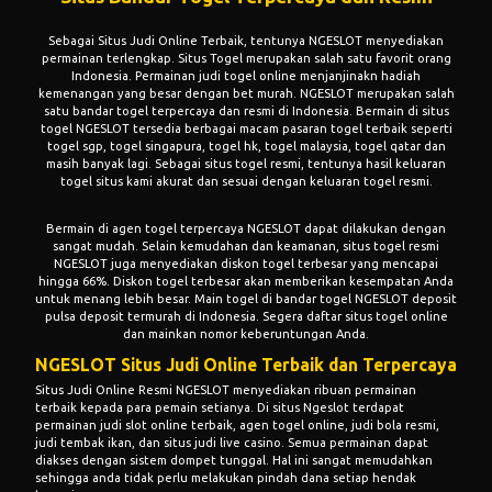
Sebagai Situs Judi Online Terbaik, tentunya NGESLOT menyediakan
permainan terlengkap. Situs Togel merupakan salah satu favorit orang
Indonesia. Permainan judi togel online menjanjinakn hadiah
kemenangan yang besar dengan bet murah. NGESLOT merupakan salah
satu
bandar togel terpercaya
dan resmi di Indonesia. Bermain di situs
togel NGESLOT tersedia berbagai macam pasaran togel terbaik seperti
togel sgp, togel singapura, togel hk, togel malaysia, togel qatar dan
masih banyak lagi. Sebagai situs togel resmi, tentunya hasil keluaran
togel situs kami akurat dan sesuai dengan keluaran togel resmi.
Bermain di agen togel terpercaya NGESLOT dapat dilakukan dengan
sangat mudah. Selain kemudahan dan keamanan, situs togel resmi
NGESLOT juga menyediakan diskon togel terbesar yang mencapai
hingga 66%. Diskon togel terbesar akan memberikan kesempatan Anda
untuk menang lebih besar. Main togel di bandar togel NGESLOT deposit
pulsa deposit termurah di Indonesia. Segera daftar situs togel online
dan mainkan nomor keberuntungan Anda.
NGESLOT Situs Judi Online Terbaik dan Terpercaya
Situs Judi Online Resmi NGESLOT menyediakan ribuan permainan
terbaik kepada para pemain setianya. Di situs Ngeslot terdapat
permainan judi slot online terbaik, agen togel online, judi bola resmi,
judi tembak ikan, dan situs judi live casino. Semua permainan dapat
diakses dengan sistem dompet tunggal. Hal ini sangat memudahkan
sehingga anda tidak perlu melakukan pindah dana setiap hendak