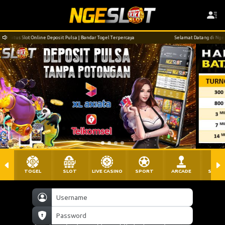
 Online Deposit Pulsa | Bandar Togel Terpercaya
Selamat Datang di Ngeslot | Situs Slo
TOGEL
SLOT
LIVE CASINO
SPORT
ARCADE
SABU