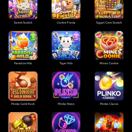
Sweet Scratch
Cookie Fiesta
Egypt Gem Scratch
Paradise Hilo
Tiger Hilo
Mines Cookie
Plinko Gold Rush
Plinko Neon
Plinko Classic