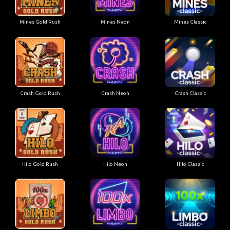
Mines Gold Rush
Mines Neon
Mines Classic
Crash Gold Rush
Crash Neon
Crash Classic
Hilo Gold Rush
Hilo Neon
Hilo Classic