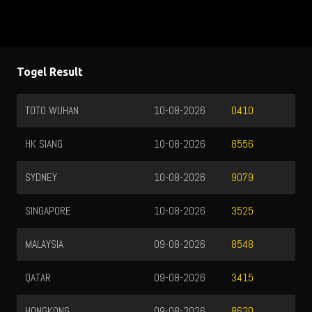
Togel Result
TOTO WUHAN
10-08-2026
0410
HK SIANG
10-08-2026
8556
SYDNEY
10-08-2026
9079
SINGAPORE
10-08-2026
3525
MALAYSIA
09-08-2026
8548
QATAR
09-08-2026
3415
HONGKONG
09-08-2026
8620