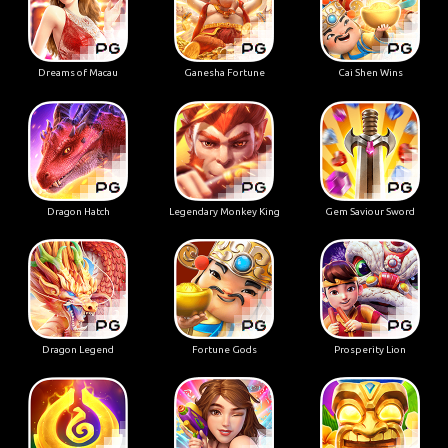
Dreams of Macau
Ganesha Fortune
Cai Shen Wins
Dragon Hatch
Legendary Monkey King
Gem Saviour Sword
Dragon Legend
Fortune Gods
Prosperity Lion