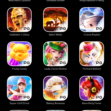
Wild Heist Cashout
Ultimate Striker
Ninja Raccoon Frenzy
Gladiator's Glory
Safari Wilds
Cruise Royale
Fruity Candy
Lucky Clover Riches
Fortune Rabbit
Super Golf Drive
Bakery Bonanza
Rave Party Fever