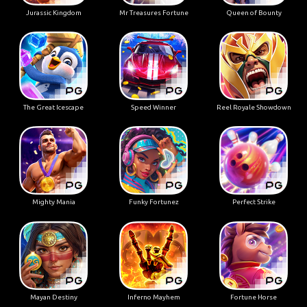
Jurassic Kingdom
Mr Treasures Fortune
Queen of Bounty
The Great Icescape
Speed Winner
Reel Royale Showdown
Mighty Mania
Funky Fortunez
Perfect Strike
Mayan Destiny
Inferno Mayhem
Fortune Horse