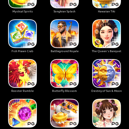
Mystical Spirits
Songkran Splash
Hawaiian Tiki
Fish Prawn Crab
Battleground Royale
The Queen's Banquet
Rooster Rumble
Butterfly Blossom
Destiny of Sun & Moon