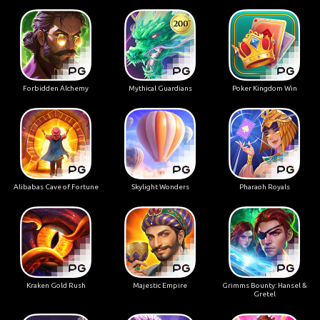
Forbidden Alchemy
Mythical Guardians
Poker Kingdom Win
Alibabas Cave of Fortune
Skylight Wonders
Pharaoh Royals
Kraken Gold Rush
Majestic Empire
Grimms Bounty: Hansel &
Gretel