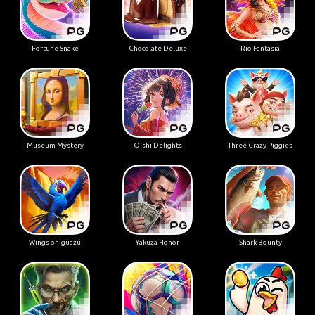
Fortune Snake
Chocolate Deluxe
Rio Fantasia
Museum Mystery
Oishi Delights
Three Crazy Piggies
Wings of Iguazu
Yakuza Honor
Shark Bounty