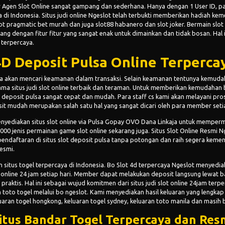
ar Agen Slot Online sangat gampang dan sederhana. Hanya dengan 1 User ID,
 di Indonesia. Situs judi online Ngeslot telah terbukti memberikan hadiah ke
lot pragmatic bet murah
dan juga slot88 habanero dan slot joker. Bermain slot
ncang dengan fitur fitur yang sangat enak untuk dimainkan dan tidak bosan. Hal
 terpercaya.
4D Deposit Pulsa Online Terperc
nya akan mencari keamanan dalam transaksi. Selain keamanan tentunya kemudah
ma situs judi slot online terbaik dan teraman. Untuk memberikan kemudahan b
lot deposit pulsa sangat cepat dan mudah. Para staff cs kami akan melayani p
t mudah merupakan salah satu hal yang sangat dicari oleh para member setia
ga menyediakan situs slot online via Pulsa Gopay OVO Dana Linkaja untuk me
000 jenis permainan game slot online sekarang juga. Situs Slot Online Resmi 
 pendaftaran di situs slot deposit pulsa tanpa potongan dan raih segera kemen
resmi.
n situs togel terpercaya di Indonesia. Bo Slot 4d terpercaya Ngeslot menyedia
g online 24 jam setiap hari. Member dapat melakukan deposit langsung lewat 
praktis. Hal ini sebagai wujud komitmen dari situs judi slot online 24jam ter
 toto togel melalui bo ngeslot. Kami menyediakan hasil keluaran yang lengkap 
luaran togel hongkong, keluaran togel sydney, keluaran toto manila dan masih b
itus Bandar Togel Terpercaya dan Res