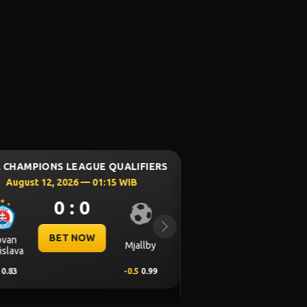
FOOTBALL F24 INTERNATIONAL
FRIENDLY
August 7, 2026 — 12:45 WIB
1 : 1
Next
BET NOW
rance
e-England
0
0.85
0.00
0.91