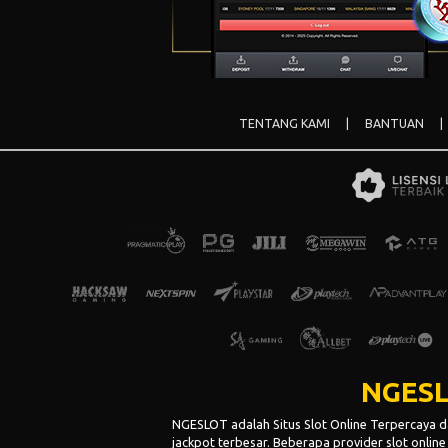
TENTANG KAMI
|
BANTUAN
|
NGESL
NGESLOT
adalah Situs Slot Online Terpercaya d
jackpot terbesar. Beberapa provider slot online t