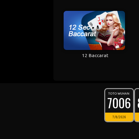
12 Baccarat
TOTO WUHAN
7006
7/8/2026