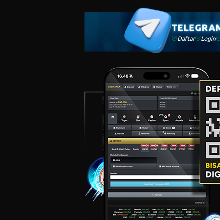
TELEGRA
Daftar
Login