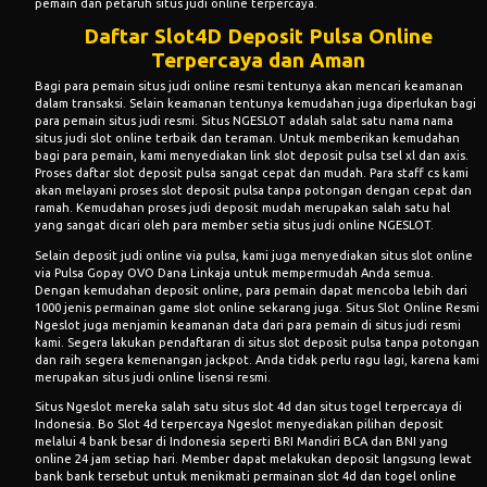
pemain dan petaruh situs judi online terpercaya.
Daftar Slot4D Deposit Pulsa Online
Terpercaya dan Aman
Bagi para pemain situs judi online resmi tentunya akan mencari keamanan
dalam transaksi. Selain keamanan tentunya kemudahan juga diperlukan bagi
para pemain situs judi resmi. Situs NGESLOT adalah salat satu nama nama
situs judi slot online terbaik dan teraman. Untuk memberikan kemudahan
bagi para pemain, kami menyediakan link slot deposit pulsa tsel xl dan axis.
Proses daftar slot deposit pulsa sangat cepat dan mudah. Para staff cs kami
akan melayani proses slot deposit pulsa tanpa potongan dengan cepat dan
ramah. Kemudahan proses judi deposit mudah merupakan salah satu hal
yang sangat dicari oleh para member setia situs judi online NGESLOT.
Selain deposit judi online via pulsa, kami juga menyediakan situs slot online
via Pulsa Gopay OVO Dana Linkaja untuk mempermudah Anda semua.
Dengan kemudahan deposit online, para pemain dapat mencoba lebih dari
1000 jenis permainan game slot online sekarang juga. Situs Slot Online Resmi
Ngeslot juga menjamin keamanan data dari para pemain di situs judi resmi
kami. Segera lakukan pendaftaran di situs slot deposit pulsa tanpa potongan
dan raih segera kemenangan jackpot. Anda tidak perlu ragu lagi, karena kami
merupakan situs judi online lisensi resmi.
Situs Ngeslot mereka salah satu situs slot 4d dan situs togel terpercaya di
Indonesia. Bo Slot 4d terpercaya Ngeslot menyediakan pilihan deposit
melalui 4 bank besar di Indonesia seperti BRI Mandiri BCA dan BNI yang
online 24 jam setiap hari. Member dapat melakukan deposit langsung lewat
bank bank tersebut untuk menikmati permainan slot 4d dan togel online