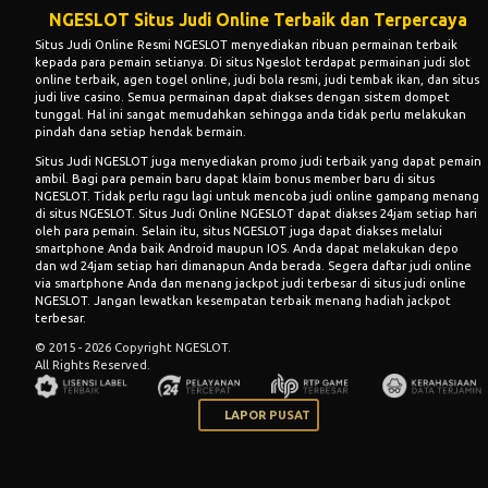
NGESLOT Situs Judi Online Terbaik dan Terpercaya
Situs Judi Online Resmi NGESLOT menyediakan ribuan permainan terbaik
kepada para pemain setianya. Di situs Ngeslot terdapat permainan judi slot
online terbaik, agen togel online, judi bola resmi, judi tembak ikan, dan situs
judi live casino. Semua permainan dapat diakses dengan sistem dompet
tunggal. Hal ini sangat memudahkan sehingga anda tidak perlu melakukan
pindah dana setiap hendak bermain.
Situs Judi NGESLOT juga menyediakan promo judi terbaik yang dapat pemain
ambil. Bagi para pemain baru dapat klaim bonus member baru di situs
NGESLOT. Tidak perlu ragu lagi untuk mencoba judi online gampang menang
di situs NGESLOT. Situs Judi Online
NGESLOT
dapat diakses 24jam setiap hari
oleh para pemain. Selain itu, situs NGESLOT juga dapat diakses melalui
smartphone Anda baik Android maupun IOS. Anda dapat melakukan depo
dan wd 24jam setiap hari dimanapun Anda berada. Segera daftar judi online
via smartphone Anda dan menang jackpot judi terbesar di situs judi online
NGESLOT. Jangan lewatkan kesempatan terbaik menang hadiah jackpot
terbesar.
© 2015 - 2026 Copyright NGESLOT.
All Rights Reserved.
LAPOR PUSAT