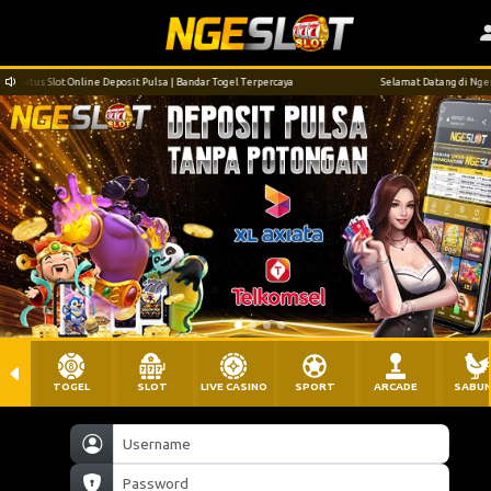
itus Slot Online Deposit Pulsa | Bandar Togel Terpercaya
Selamat Datang di Ngeslot | 
TOGEL
SLOT
LIVE CASINO
SPORT
ARCADE
SABU