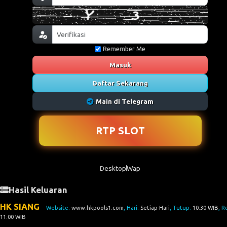
Remember Me
Masuk
Daftar Sekarang
Main di Telegram
RTP SLOT
Desktop
Wap
Hasil Keluaran
HK SIANG
Website:
www.hkpools1.com
, Hari:
Setiap Hari
, Tutup:
10:30 WIB
, R
11:00 WIB