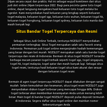
24jam secara cepat dan praktis. Hal ini sebagai wujud komitmen dari situs
judi slot online 24jam terpercaya 2022. Bagi para pecinta game toto togel
online, dapat langsung mengakses hasil keluaran toto togel melalui bo
ngeslot. Kami menyediakan hasil keluaran yang lengkap seperti keluaran
togel malaysia, keluaran togel sgp, keluaran toto wuhan, keluaran togal hk,
keluaran togel hongkong, keluaran togel sydney, keluaran toto manila dan
masih banyak lagi.
Situs Bandar Togel Terpercaya dan Resmi
Sebagai Situs Judi Online Terbaik, tentunya NGESLOT menyediakan
permainan terlengkap. Situs Togel merupakan salah satu favorit orang
Indonesia. Permainan judi togel online menjanjinakn hadiah kemenangan
yang besar dengan bet murah. NGESLOT merupakan salah satu
bandar togel
terpercaya
dan resmi di Indonesia. Bermain di situs togel NGESLOT tersedia
berbagai macam pasaran togel terbaik seperti togel sgp, togel singapura,
togel hk, togel malaysia, togel qatar dan masih banyak lagi. Sebagai situs
togel resmi, tentunya hasil keluaran togel situs kami akurat dan sesuai
dengan keluaran togel resmi.
Bermain di agen togel terpercaya NGESLOT dapat dilakukan dengan sangat
mudah. Selain kemudahan dan keamanan, situs togel resmi NGESLOT juga
menyediakan diskon togel terbesar yang mencapai hingga 66%. Diskon
togel terbesar akan memberikan kesempatan Anda untuk menang lebih
besar. Main togel di bandar togel NGESLOT deposit pulsa deposit termurah
di Indonesia. Segera daftar situs togel online dan mainkan nomor
keberuntungan Anda.