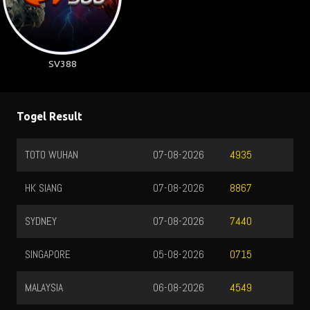
SV388
Togel Result
TOTO WUHAN
07-08-2026
4935
HK SIANG
07-08-2026
8867
SYDNEY
07-08-2026
7440
SINGAPORE
05-08-2026
0715
MALAYSIA
06-08-2026
4549