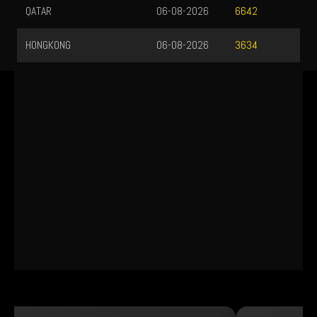
QATAR
06-08-2026
6642
HONGKONG
06-08-2026
3634