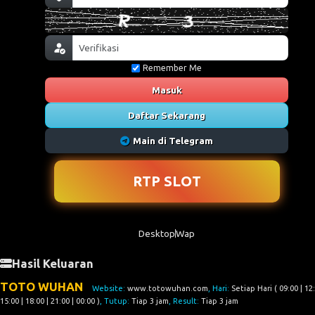
Remember Me
Masuk
Daftar Sekarang
Main di Telegram
RTP SLOT
Desktop
Wap
Hasil Keluaran
TOTO WUHAN
Website:
www.totowuhan.com
, Hari:
Setiap Hari ( 09:00 | 12:
15:00 | 18:00 | 21:00 | 00:00 )
, Tutup:
Tiap 3 jam
, Result:
Tiap 3 jam